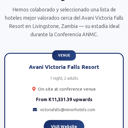
Hemos colaborado y seleccionado una lista de
hoteles mejor valorados cerca del Avani Victoria Falls
Resort en Livingstone, Zambia — su estadía ideal
durante la Conferencia ANMC.
Avani Victoria Falls Resort
1 night, 2 adults
On-site at conference venue
From
K11,331.39
upwards
victoriafalls@minorhotels.com
Visit Website