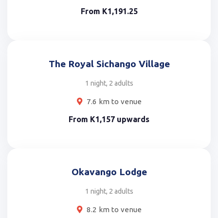
From
K1,191.25
The Royal Sichango Village
1 night, 2 adults
7.6 km to venue
From
K1,157
upwards
Okavango Lodge
1 night, 2 adults
8.2 km to venue