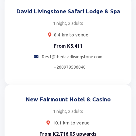
David Livingstone Safari Lodge & Spa
1 night, 2 adults
8.4 km to venue
From
K5,411
Res1@thedavidlivingstone.com
+260979586040
New Fairmount Hotel & Casino
1 night, 2 adults
10.1 km to venue
From
K2,716.05
upwards