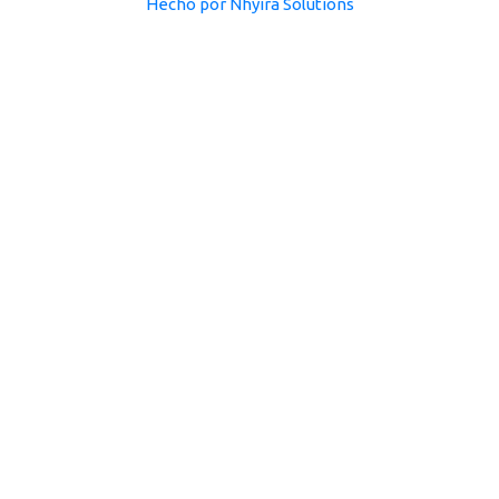
Hecho por Nhyira Solutions