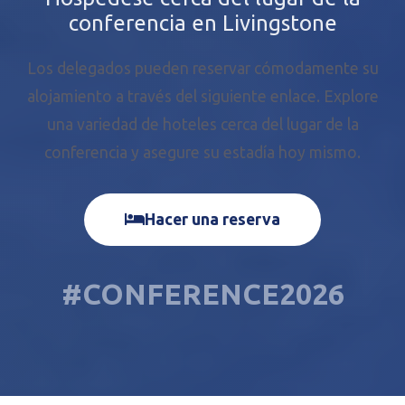
conferencia en Livingstone
Los delegados pueden reservar cómodamente su
alojamiento a través del siguiente enlace. Explore
una variedad de hoteles cerca del lugar de la
conferencia y asegure su estadía hoy mismo.
Hacer una reserva
#CONFERENCE2026