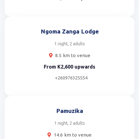
Ngoma Zanga Lodge
1 night, 2 adults
8.5 km to venue
From
K2,600
upwards
+260976325554
Pamuzika
1 night, 2 adults
14.6 km to venue