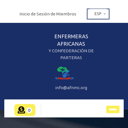
Inicio de Sesión de Miembros
ESP
ENFERMERAS
AFRICANAS
Y CONFEDERACIÓN DE
PARTERAS
info@afnmc.org
0