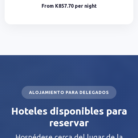
From
K857.70
per night
ALOJAMIENTO PARA DELEGADOS
Hoteles disponibles para
reservar
Hospédese cerca del lugar de la