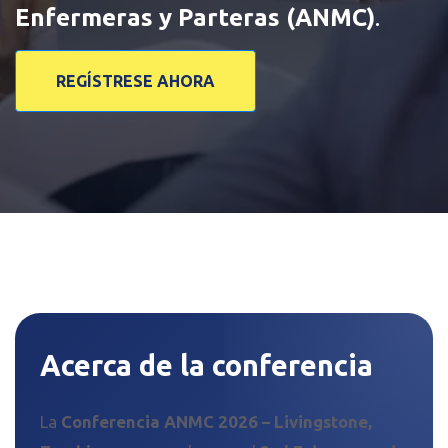
Enfermeras y Parteras (ANMC)
.
REGÍSTRESE AHORA
Acerca de la conferencia
La
Conferencia ANMC 2026 – Livingstone,